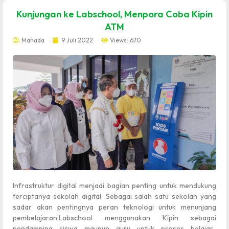
dibuat oleh rrdigital.id
Kunjungan ke Labschool, Menpora Coba Kipin
ATM
Mahada
9 Juli 2022
Views: 670
Infrastruktur digital menjadi bagian penting untuk mendukung
terciptanya sekolah digital. Sebagai salah satu sekolah yang
sadar akan pentingnya peran teknologi untuk menunjang
pembelajaran,Labschool menggunakan Kipin sebagai
pendamping siswa maupun guru untuk proses belajar-