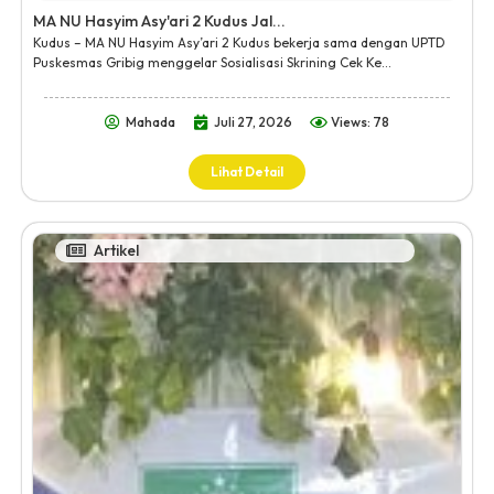
MA NU Hasyim Asy'ari 2 Kudus Jal...
Kudus – MA NU Hasyim Asy’ari 2 Kudus bekerja sama dengan UPTD
Puskesmas Gribig menggelar Sosialisasi Skrining Cek Ke...
Mahada
Juli 27, 2026
Views: 78
Lihat Detail
Artikel