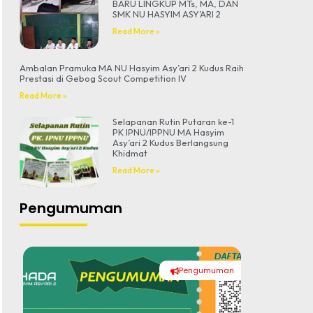
BARU LINGKUP MTs, MA, DAN
SMK NU HASYIM ASY’ARI 2
Read More »
Ambalan Pramuka MA NU Hasyim Asy’ari 2 Kudus Raih
Prestasi di Gebog Scout Competition IV
Read More »
Selapanan Rutin Putaran ke-1
PK IPNU/IPPNU MA Hasyim
Asy’ari 2 Kudus Berlangsung
Khidmat
Read More »
Pengumuman
Pengumuman