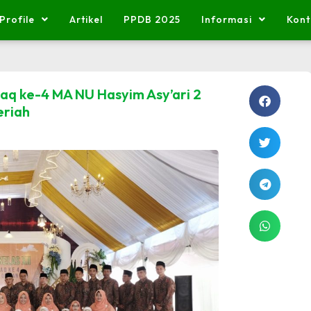
Profile
Artikel
PPDB 2025
Informasi
Kont
aq ke-4 MA NU Hasyim Asy’ari 2
eriah