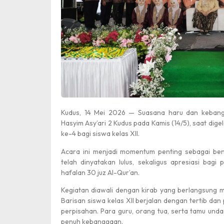
Kudus, 14 Mei 2026 — Suasana haru dan kebang
Hasyim Asy’ari 2 Kudus pada Kamis (14/5), saat di
ke-4 bagi siswa kelas XII.
Acara ini menjadi momentum penting sebagai be
telah dinyatakan lulus, sekaligus apresiasi bagi
hafalan 30 juz Al-Qur’an.
Kegiatan diawali dengan kirab yang berlangsung m
Barisan siswa kelas XII berjalan dengan tertib dan
perpisahan. Para guru, orang tua, serta tamu und
penuh kebanggaan.