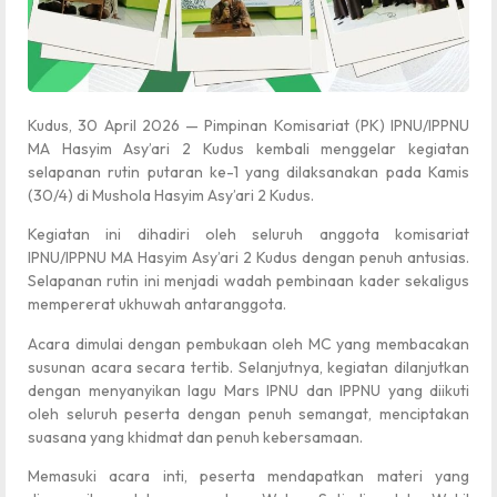
Kudus, 30 April 2026 — Pimpinan Komisariat (PK) IPNU/IPPNU
MA Hasyim Asy’ari 2 Kudus kembali menggelar kegiatan
selapanan rutin putaran ke-1 yang dilaksanakan pada Kamis
(30/4) di Mushola Hasyim Asy’ari 2 Kudus.
Kegiatan ini dihadiri oleh seluruh anggota komisariat
IPNU/IPPNU MA Hasyim Asy’ari 2 Kudus dengan penuh antusias.
Selapanan rutin ini menjadi wadah pembinaan kader sekaligus
mempererat ukhuwah antaranggota.
Acara dimulai dengan pembukaan oleh MC yang membacakan
susunan acara secara tertib. Selanjutnya, kegiatan dilanjutkan
dengan menyanyikan lagu Mars IPNU dan IPPNU yang diikuti
oleh seluruh peserta dengan penuh semangat, menciptakan
suasana yang khidmat dan penuh kebersamaan.
Memasuki acara inti, peserta mendapatkan materi yang