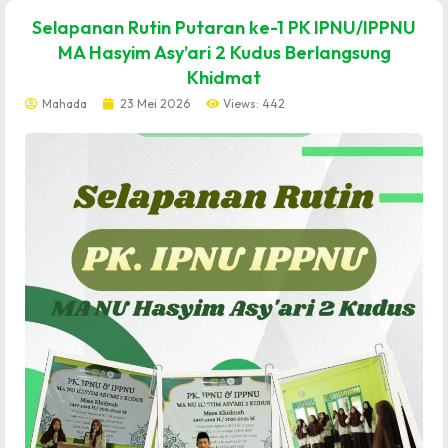
dibuat oleh rrdigital.id
Selapanan Rutin Putaran ke-1 PK IPNU/IPPNU
MA Hasyim Asy’ari 2 Kudus Berlangsung
Khidmat
Mahada
23 Mei 2026
Views: 442