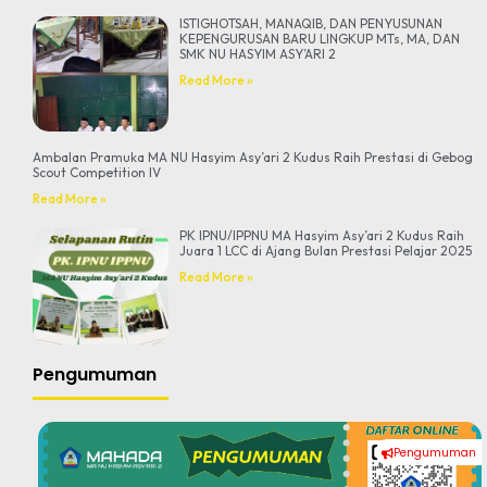
ISTIGHOTSAH, MANAQIB, DAN PENYUSUNAN
KEPENGURUSAN BARU LINGKUP MTs, MA, DAN
SMK NU HASYIM ASY’ARI 2
Read More »
Ambalan Pramuka MA NU Hasyim Asy’ari 2 Kudus Raih Prestasi di Gebog
Scout Competition IV
Read More »
PK IPNU/IPPNU MA Hasyim Asy’ari 2 Kudus Raih
Juara 1 LCC di Ajang Bulan Prestasi Pelajar 2025
Read More »
Pengumuman
Pengumuman