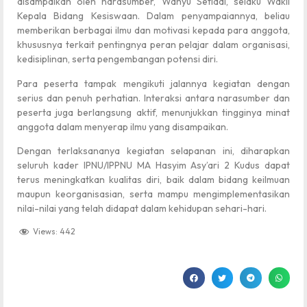
disampaikan oleh narasumber,
Wahyu Setiadi
, selaku Wakil
Kepala Bidang Kesiswaan. Dalam penyampaiannya, beliau
memberikan berbagai ilmu dan motivasi kepada para anggota,
khususnya terkait pentingnya peran pelajar dalam organisasi,
kedisiplinan, serta pengembangan potensi diri.
Para peserta tampak mengikuti jalannya kegiatan dengan
serius dan penuh perhatian. Interaksi antara narasumber dan
peserta juga berlangsung aktif, menunjukkan tingginya minat
anggota dalam menyerap ilmu yang disampaikan.
Dengan terlaksananya kegiatan selapanan ini, diharapkan
seluruh kader IPNU/IPPNU MA Hasyim Asy’ari 2 Kudus dapat
terus meningkatkan kualitas diri, baik dalam bidang keilmuan
maupun keorganisasian, serta mampu mengimplementasikan
nilai-nilai yang telah didapat dalam kehidupan sehari-hari.
Views:
442