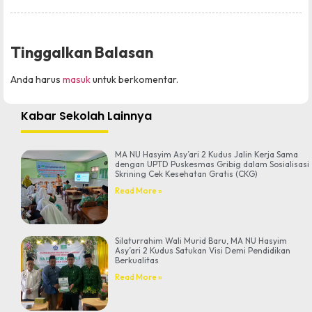
Tinggalkan Balasan
Anda harus
masuk
untuk berkomentar.
Kabar Sekolah Lainnya
MA NU Hasyim Asy’ari 2 Kudus Jalin Kerja Sama
dengan UPTD Puskesmas Gribig dalam Sosialisasi
Skrining Cek Kesehatan Gratis (CKG)
Read More »
Silaturrahim Wali Murid Baru, MA NU Hasyim
Asy’ari 2 Kudus Satukan Visi Demi Pendidikan
Berkualitas
Read More »