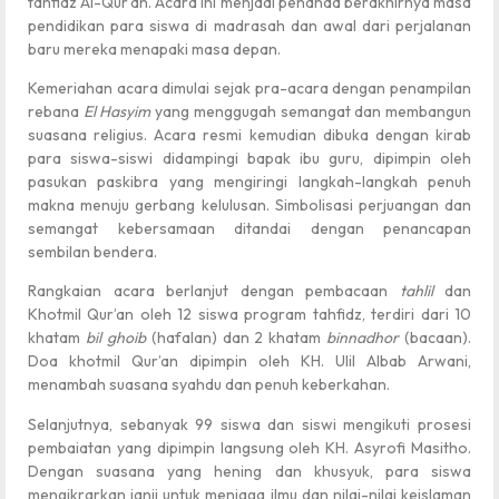
tahfidz Al-Qur’an. Acara ini menjadi penanda berakhirnya masa
pendidikan para siswa di madrasah dan awal dari perjalanan
baru mereka menapaki masa depan.
Kemeriahan acara dimulai sejak pra-acara dengan penampilan
rebana
El Hasyim
yang menggugah semangat dan membangun
suasana religius. Acara resmi kemudian dibuka dengan kirab
para siswa-siswi didampingi bapak ibu guru, dipimpin oleh
pasukan paskibra yang mengiringi langkah-langkah penuh
makna menuju gerbang kelulusan. Simbolisasi perjuangan dan
semangat kebersamaan ditandai dengan penancapan
sembilan bendera.
Rangkaian acara berlanjut dengan pembacaan
tahlil
dan
Khotmil Qur’an oleh 12 siswa program tahfidz, terdiri dari 10
khatam
bil ghoib
(hafalan) dan 2 khatam
binnadhor
(bacaan).
Doa khotmil Qur’an dipimpin oleh KH. Ulil Albab Arwani,
menambah suasana syahdu dan penuh keberkahan.
Selanjutnya, sebanyak 99 siswa dan siswi mengikuti prosesi
pembaiatan yang dipimpin langsung oleh KH. Asyrofi Masitho.
Dengan suasana yang hening dan khusyuk, para siswa
mengikrarkan janji untuk menjaga ilmu dan nilai-nilai keislaman