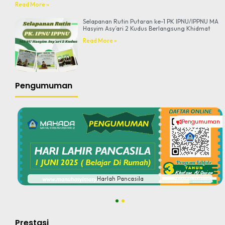
Read More »
Selapanan Rutin Putaran ke-1 PK IPNU/IPPNU MA
Hasyim Asy’ari 2 Kudus Berlangsung Khidmat
Read More »
Pengumuman
Pengumuman
#
Harlah Pancasila
1
2
Prestasi