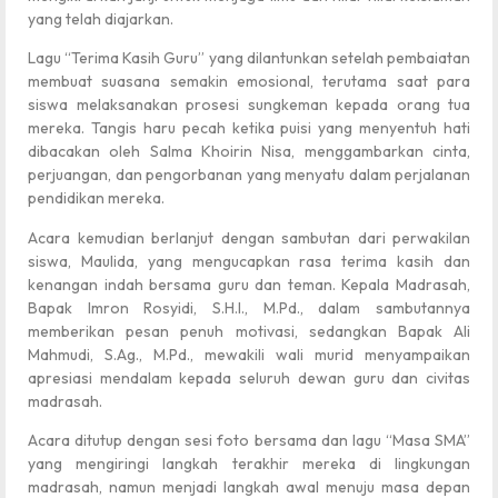
yang telah diajarkan.
Lagu “Terima Kasih Guru” yang dilantunkan setelah pembaiatan
membuat suasana semakin emosional, terutama saat para
siswa melaksanakan prosesi sungkeman kepada orang tua
mereka. Tangis haru pecah ketika puisi yang menyentuh hati
dibacakan oleh Salma Khoirin Nisa, menggambarkan cinta,
perjuangan, dan pengorbanan yang menyatu dalam perjalanan
pendidikan mereka.
Acara kemudian berlanjut dengan sambutan dari perwakilan
siswa, Maulida, yang mengucapkan rasa terima kasih dan
kenangan indah bersama guru dan teman. Kepala Madrasah,
Bapak Imron Rosyidi, S.H.I., M.Pd., dalam sambutannya
memberikan pesan penuh motivasi, sedangkan Bapak Ali
Mahmudi, S.Ag., M.Pd., mewakili wali murid menyampaikan
apresiasi mendalam kepada seluruh dewan guru dan civitas
madrasah.
Acara ditutup dengan sesi foto bersama dan lagu “Masa SMA”
yang mengiringi langkah terakhir mereka di lingkungan
madrasah, namun menjadi langkah awal menuju masa depan