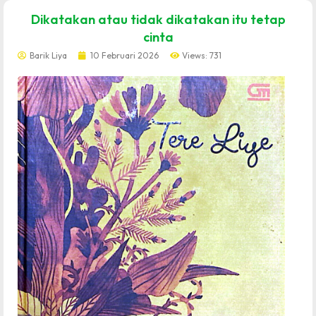
dibuat oleh rrdigital.id
Dikatakan atau tidak dikatakan itu tetap
cinta
Barik Liya
10 Februari 2026
Views: 731