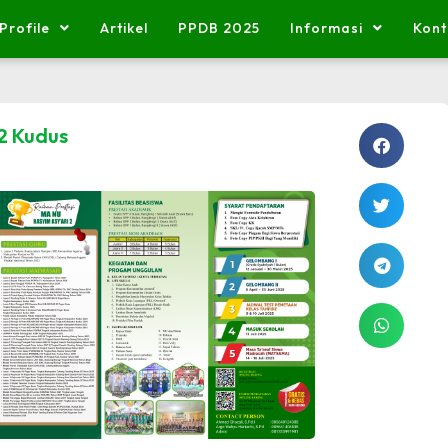
Profile
Artikel
PPDB 2025
Informasi
Kont
2 Kudus