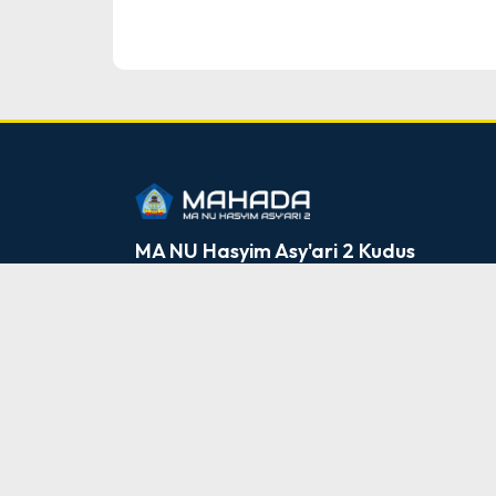
dibuat oleh rrdigital.id
MA NU Hasyim Asy'ari 2 Kudus
Jl Sudimoro Rt 2 Rw 6 Karangmalang Gebog
Kudus
M