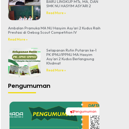
BARU LINGKUP MTs, MA, DAN
SMK NU HASYIM ASY’ARI 2
Read More »
Ambalan Pramuka MA NU Hasyim Asy’ari 2 Kudus Raih
Prestasi di Gebog Scout Competition IV
Read More »
Selapanan Rutin Putaran ke-1
PK IPNU/IPPNU MA Hasyim
Asy’ari 2 Kudus Berlangsung
Khidmat
Read More »
Pengumuman
Pengumuman