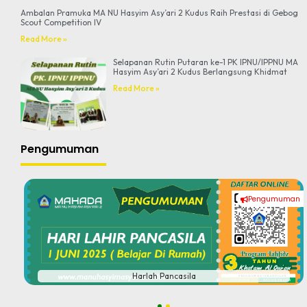
Ambalan Pramuka MA NU Hasyim Asy’ari 2 Kudus Raih Prestasi di Gebog
Scout Competition IV
Read More »
Selapanan Rutin Putaran ke-1 PK IPNU/IPPNU MA
Hasyim Asy’ari 2 Kudus Berlangsung Khidmat
Read More »
Pengumuman
Pengumuman
#
Harlah Pancasila