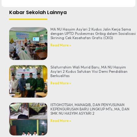
Kabar Sekolah Lainnya
MA NU Hasyim Asy’ari 2 Kudus Jalin Kerja Sama
dengan UPTD Puskesmas Gribig dalam Sosialisasi
Skrining Cek Kesehatan Gratis (CKG)
Read More »
Silaturrahim Wali Murid Baru, MA NU Hasyim
Asy’ari 2 Kudus Satukan Visi Demi Pendidikan
Berkualitas
Read More »
ISTIGHOTSAH, MANAQIB, DAN PENYUSUNAN
KEPENGURUSAN BARU LINGKUP MTs, MA, DAN
SMK NU HASYIM ASY’ARI 2
Read More »