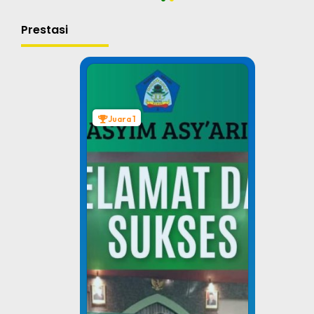
1
2
Prestasi
Juara 1