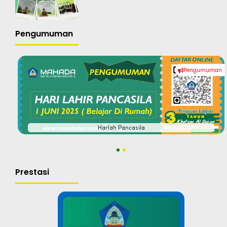
Pengumuman
Pengumuman
#
Harlah Pancasila
1
2
Prestasi