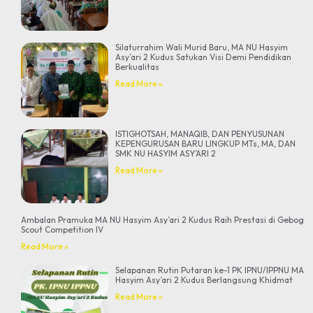
Silaturrahim Wali Murid Baru, MA NU Hasyim
Asy’ari 2 Kudus Satukan Visi Demi Pendidikan
Berkualitas
Read More »
ISTIGHOTSAH, MANAQIB, DAN PENYUSUNAN
KEPENGURUSAN BARU LINGKUP MTs, MA, DAN
SMK NU HASYIM ASY’ARI 2
Read More »
Ambalan Pramuka MA NU Hasyim Asy’ari 2 Kudus Raih Prestasi di Gebog
Scout Competition IV
Read More »
Selapanan Rutin Putaran ke-1 PK IPNU/IPPNU MA
Hasyim Asy’ari 2 Kudus Berlangsung Khidmat
Read More »