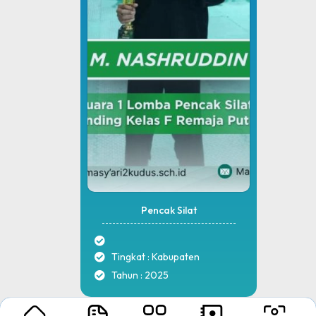
Pencak Silat
Tingkat : Kabupaten
Tahun : 2025