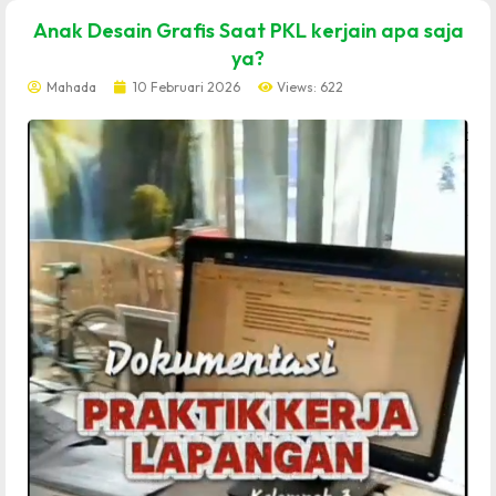
dibuat oleh rrdigital.id
Anak Desain Grafis Saat PKL kerjain apa saja
ya?
Mahada
10 Februari 2026
Views: 622