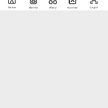
1
2
Home
Login
Berita
Menu
Kontak
MA NU Hasyim Asy'ari 2 Kudus © All rights reserved
by
sidojoyo.id
Download App Web Sekolah
Nikmati Cara Mudah dan Menyenangkan Ketika Membaca Buku, Update
Informasi Sekolah Hanya Dalam Genggaman
MA NU Hasyim Asy’ari 2 Kudus © All rights reserved