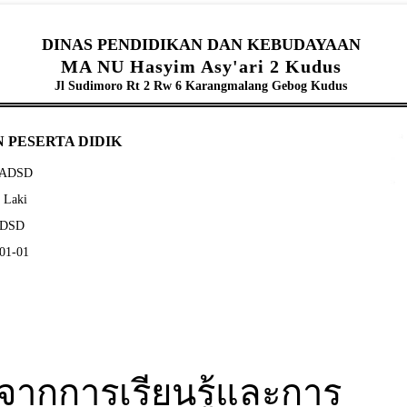
DINAS PENDIDIKAN DAN KEBUDAYAAN
MA NU Hasyim Asy'ari 2 Kudus
Jl Sudimoro Rt 2 Rw 6 Karangmalang Gebog Kudus
 PESERTA DIDIK
ASADSD
- Laki
SADSD
-01-01
จากการเรียนรู้และการ