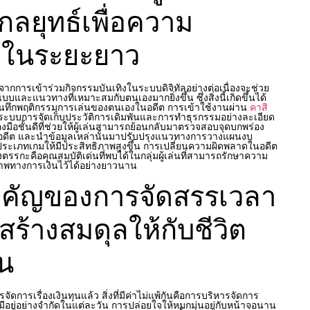
กลยุทธ์เพื่อความ
้าในระยะยาว
การเข้าร่วมกิจกรรมบันเทิงในระบบดิจิทัลอย่างต่อเนื่องจะช่วย
ูปแบบและแนวทางที่เหมาะสมกับตนเองมากยิ่งขึ้น ซึ่งสิ่งนี้เกิดขึ้นได้
นทึกพฤติกรรมการเล่นของตนเองในอดีต การเข้าใช้งานผ่าน
คาสิ
มีระบบการจัดเก็บประวัติการเดิมพันและการทำธุรกรรมอย่างละเอียด
องมือชั้นดีที่ช่วยให้ผู้เล่นสามารถย้อนกลับมาตรวจสอบจุดบกพร่อง
นอดีต และนำข้อมูลเหล่านั้นมาปรับปรุงแนวทางการวางแผนงบ
เภทเกมให้มีประสิทธิภาพสูงขึ้น การเปลี่ยนความผิดพลาดในอดีต
ตรรกะคือคุณสมบัติเด่นที่พบได้ในกลุ่มผู้เล่นที่สามารถรักษาความ
าพทางการเงินไว้ได้อย่างยาวนาน
คัญของการจัดสรรเวลา
ร้างสมดุลให้กับชีวิต
น
ดการเรื่องเงินทุนแล้ว สิ่งที่มีค่าไม่แพ้กันคือการบริหารจัดการ
มีอยู่อย่างจำกัดในแต่ละวัน การปล่อยใจให้หมกมุ่นอยู่กับหน้าจอนาน