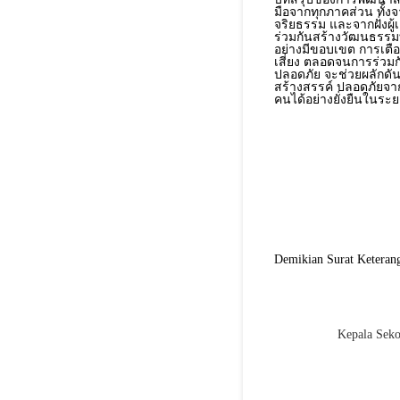
มือจากทุกภาคส่วน ทั้งจ
จริยธรรม และจากฝั่งผู้เ
ร่วมกันสร้างวัฒนธรรมที
อย่างมีขอบเขต การเตื
เสี่ยง ตลอดจนการร่วมก
ปลอดภัย จะช่วยผลักดัน
สร้างสรรค์ ปลอดภัยจาก
คนได้อย่างยั่งยืนในระ
Demikian Surat Keterang
Kepala Seko