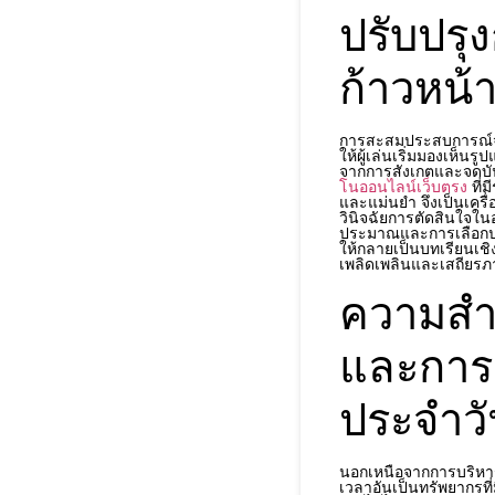
ปรับปรุง
ก้าวหน
การสะสมประสบการณ์จาก
ให้ผู้เล่นเริ่มมองเห็นร
จากการสังเกตและจดบั
โนออนไลน์เว็บตรง
ที่
และแม่นยำ จึงเป็นเครื่
วินิจฉัยการตัดสินใจใ
ประมาณและการเลือกประ
ให้กลายเป็นบทเรียนเชิง
เพลิดเพลินและเสถียรภ
ความสำ
และการส
ประจำวั
นอกเหนือจากการบริหารจั
เวลาอันเป็นทรัพยากรที่