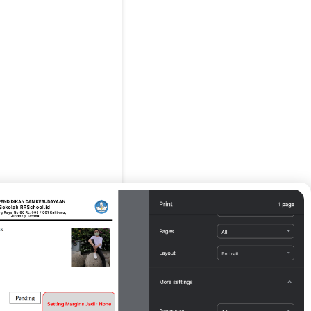
g Tua / Wali*