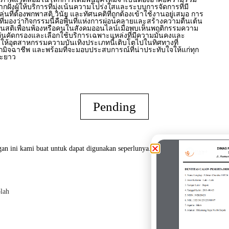
ากฝั่งผู้ให้บริการที่มุ่งเน้นความโปร่งใสและระบบการจัดการที่มี
ล่นที่ต้องพกพาสติ วินัย และทัศนคติที่ถูกต้องเข้าใช้งานอยู่เสมอ การ
่มองว่ากิจกรรมนี้คือพื้นที่แห่งการผ่อนคลายและสร้างความตื่นเต้น
อนสติเพื่อนพ้องหรือคนในสังคมออนไลน์เมื่อพบเห็นพฤติกรรมความ
ันคัดกรองและเลือกใช้บริการเฉพาะแหล่งที่มีความมั่นคงและ
ให้อุตสาหกรรมความบันเทิงประเภทนี้เติบโตไปในทิศทางที่
มิจฉาชีพ และพร้อมที่จะมอบประสบการณ์ที่น่าประทับใจให้แก่ทุก
ยะยาว
Pending
an ini kami buat untuk dapat digunakan seperlunya.
lah
Oran