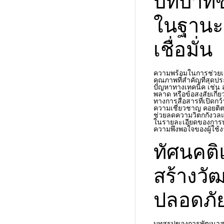
บทบาทข
ในฐานะ
เชื่อมั่น
ความพร้อมในการช่วยเหล
คุณภาพที่สำคัญที่สุด
ปัญหาทางเทคนิค เช่น 
พลาด หรือข้อสงสัยเกี่ย
ทางการสื่อสารที่เปิดกว้า
ความเชี่ยวชาญ คอยติ
ช่วยลดความวิตกกังวลแล
ในรายละเอียดของการบริก
ความพึงพอใจของผู้ใช้
ทัศนคติ
สร้างวั
ปลอดภัย
บทสรุปของการพัฒนาสภ