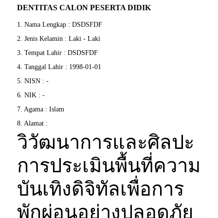
DENTITAS CALON PESERTA DIDIK
1. Nama Lengkap : DSDSFDF
2. Jenis Kelamin : Laki - Laki
3. Tempat Lahir : DSDSFDF
4. Tanggal Lahir : 1998-01-01
5. NISN : -
6. NIK : -
7. Agama : Islam
8. Alamat :
วิวัฒนาการและศิลปะ
การประเมินพื้นที่ความ
บันเทิงดิจิทัลเพื่อการ
พักผ่อนอย่างปลอดภัย