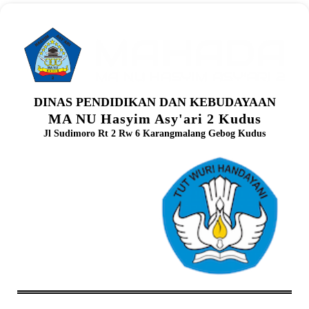
DINAS PENDIDIKAN DAN KEBUDAYAAN
MA NU Hasyim Asy'ari 2 Kudus
Jl Sudimoro Rt 2 Rw 6 Karangmalang Gebog Kudus