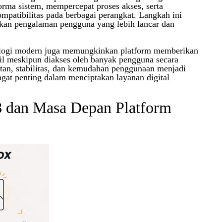
rma sistem, mempercepat proses akses, serta
patibilitas pada berbagai perangkat. Langkah ini
kan pengalaman pengguna yang lebih lancar dan
logi modern juga memungkinkan platform memberikan
il meskipun diakses oleh banyak pengguna secara
an, stabilitas, dan kemudahan penggunaan menjadi
gat penting dalam menciptakan layanan digital
 dan Masa Depan Platform