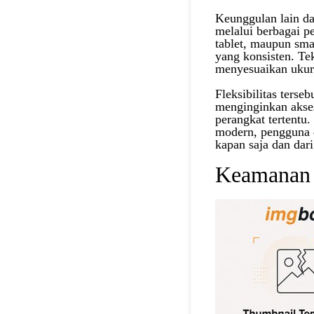
Keunggulan lain d
melalui berbagai p
tablet, maupun sm
yang konsisten. Te
menyesuaikan ukur
Fleksibilitas terse
menginginkan akses
perangkat tertentu
modern, pengguna 
kapan saja dan dari
Keamanan 