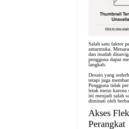
Salah satu faktor p
antarmuka. Menara1
dan mudah dinaviga
pengguna dapat me
langkah.
Desain yang seder
tetapi juga memban
Pengguna tidak pe
letak menu karena 
ini menjadi salah 
diminati oleh berb
Akses Flek
Perangkat