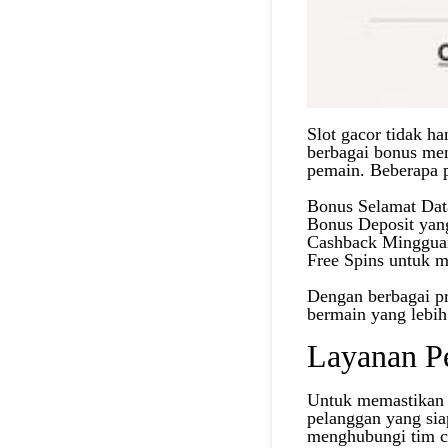
Slot gacor tidak h
berbagai bonus me
pemain. Beberapa p
Bonus Selamat Dat
Bonus Deposit yan
Cashback Mingguan
Free Spins untuk m
Dengan berbagai p
bermain yang lebi
Layanan Pe
Untuk memastikan 
pelanggan yang si
menghubungi tim cu