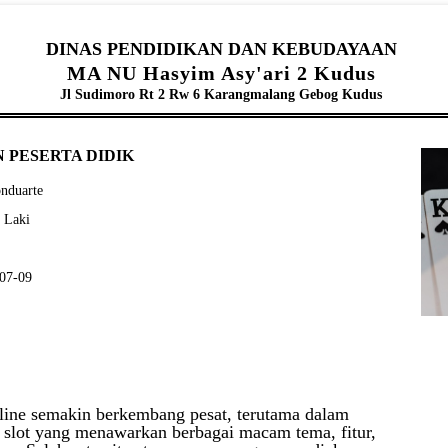
DINAS PENDIDIKAN DAN KEBUDAYAAN
MA NU Hasyim Asy'ari 2 Kudus
Jl Sudimoro Rt 2 Rw 6 Karangmalang Gebog Kudus
 PESERTA DIDIK
onduarte
- Laki
-07-09
line semakin berkembang pesat, terutama dalam
 slot yang menawarkan berbagai macam tema, fitur,