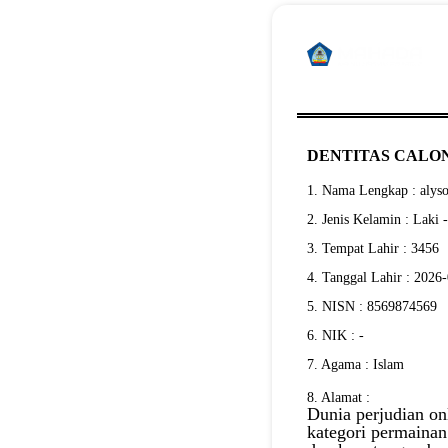
DENTITAS CALON
1. Nama Lengkap : alys
2. Jenis Kelamin : Laki 
3. Tempat Lahir : 3456
4. Tanggal Lahir : 2026
5. NISN : 8569874569
6. NIK : -
7. Agama : Islam
8. Alamat :
Dunia perjudian on
kategori permainan