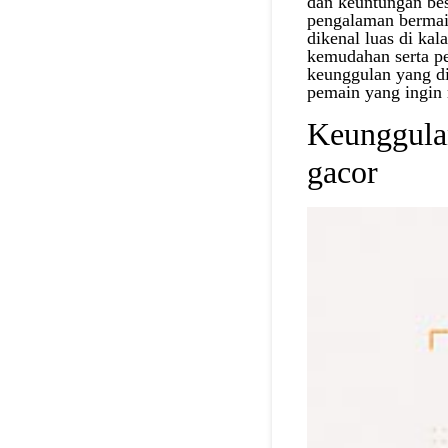
dan keuntungan bes
pengalaman bermain 
dikenal luas di ka
kemudahan serta p
keunggulan yang di
pemain yang ingin
Keunggulan
gacor