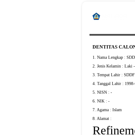
DENTITAS CALON
1. Nama Lengkap : S
2. Jenis Kelamin : Laki 
3. Tempat Lahir : SD
4. Tanggal Lahir : 1998
5. NISN : -
6. NIK : -
7. Agama : Islam
8. Alamat :
Refineme