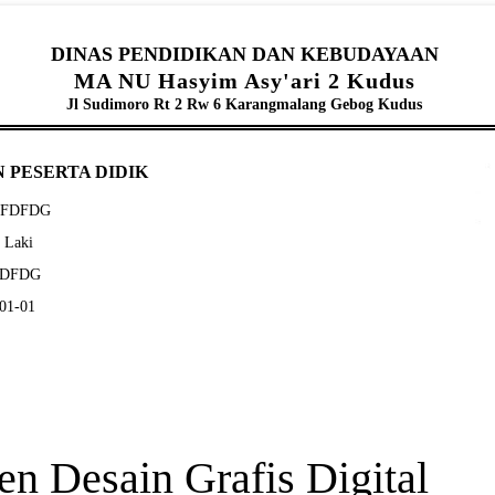
DINAS PENDIDIKAN DAN KEBUDAYAAN
MA NU Hasyim Asy'ari 2 Kudus
Jl Sudimoro Rt 2 Rw 6 Karangmalang Gebog Kudus
 PESERTA DIDIK
DDFDFDG
- Laki
DFDFDG
-01-01
n Desain Grafis Digital