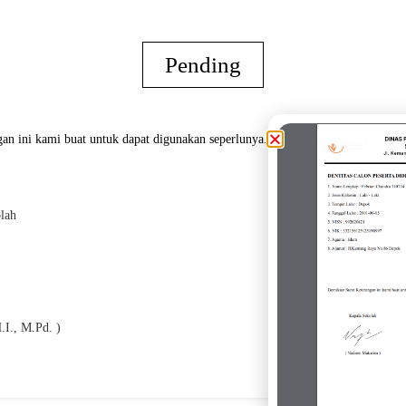
Pending
an ini kami buat untuk dapat digunakan seperlunya.
lah
Oran
.I., M.Pd. )
( 