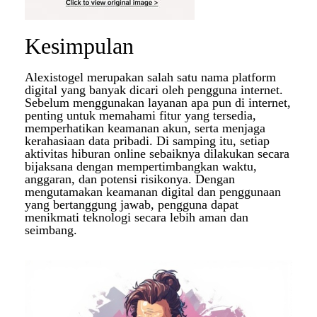
Kesimpulan
Alexistogel merupakan salah satu nama platform
digital yang banyak dicari oleh pengguna internet.
Sebelum menggunakan layanan apa pun di internet,
penting untuk memahami fitur yang tersedia,
memperhatikan keamanan akun, serta menjaga
kerahasiaan data pribadi. Di samping itu, setiap
aktivitas hiburan online sebaiknya dilakukan secara
bijaksana dengan mempertimbangkan waktu,
anggaran, dan potensi risikonya. Dengan
mengutamakan keamanan digital dan penggunaan
yang bertanggung jawab, pengguna dapat
menikmati teknologi secara lebih aman dan
seimbang.