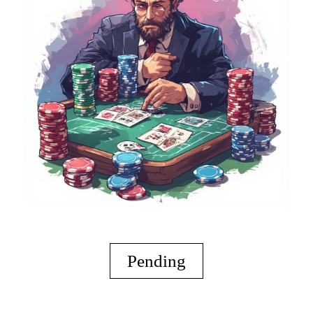
Pending