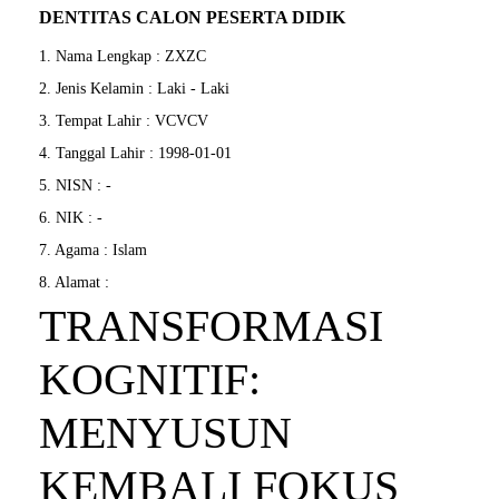
DENTITAS CALON PESERTA DIDIK
1. Nama Lengkap : ZXZC
2. Jenis Kelamin : Laki - Laki
3. Tempat Lahir : VCVCV
4. Tanggal Lahir : 1998-01-01
5. NISN : -
6. NIK : -
7. Agama : Islam
8. Alamat :
TRANSFORMASI
KOGNITIF:
MENYUSUN
KEMBALI FOKUS