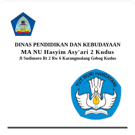
DINAS PENDIDIKAN DAN KEBUDAYAAN
MA NU Hasyim Asy'ari 2 Kudus
Jl Sudimoro Rt 2 Rw 6 Karangmalang Gebog Kudus