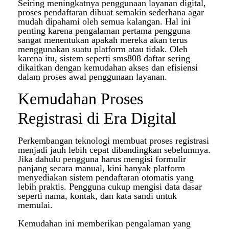
Seiring meningkatnya penggunaan layanan digital,
proses pendaftaran dibuat semakin sederhana agar
mudah dipahami oleh semua kalangan. Hal ini
penting karena pengalaman pertama pengguna
sangat menentukan apakah mereka akan terus
menggunakan suatu platform atau tidak. Oleh
karena itu, sistem seperti sms808 daftar sering
dikaitkan dengan kemudahan akses dan efisiensi
dalam proses awal penggunaan layanan.
Kemudahan Proses
Registrasi di Era Digital
Perkembangan teknologi membuat proses registrasi
menjadi jauh lebih cepat dibandingkan sebelumnya.
Jika dahulu pengguna harus mengisi formulir
panjang secara manual, kini banyak platform
menyediakan sistem pendaftaran otomatis yang
lebih praktis. Pengguna cukup mengisi data dasar
seperti nama, kontak, dan kata sandi untuk
memulai.
Kemudahan ini memberikan pengalaman yang