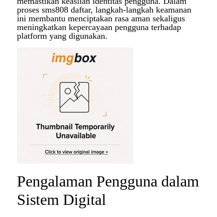
memastikan keaslian identitas pengguna. Dalam
proses sms808 daftar, langkah-langkah keamanan
ini membantu menciptakan rasa aman sekaligus
meningkatkan kepercayaan pengguna terhadap
platform yang digunakan.
Pengalaman Pengguna dalam
Sistem Digital