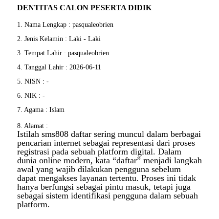
DENTITAS CALON PESERTA DIDIK
1. Nama Lengkap : pasqualeobrien
2. Jenis Kelamin : Laki - Laki
3. Tempat Lahir : pasqualeobrien
4. Tanggal Lahir : 2026-06-11
5. NISN : -
6. NIK : -
7. Agama : Islam
8. Alamat :
Istilah sms808 daftar sering muncul dalam berbagai
pencarian internet sebagai representasi dari proses
registrasi pada sebuah platform digital. Dalam
dunia online modern, kata “daftar” menjadi langkah
awal yang wajib dilakukan pengguna sebelum
dapat mengakses layanan tertentu. Proses ini tidak
hanya berfungsi sebagai pintu masuk, tetapi juga
sebagai sistem identifikasi pengguna dalam sebuah
platform.