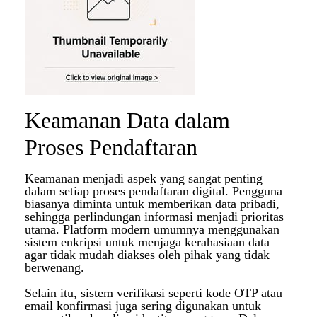
Keamanan Data dalam
Proses Pendaftaran
Keamanan menjadi aspek yang sangat penting
dalam setiap proses pendaftaran digital. Pengguna
biasanya diminta untuk memberikan data pribadi,
sehingga perlindungan informasi menjadi prioritas
utama. Platform modern umumnya menggunakan
sistem enkripsi untuk menjaga kerahasiaan data
agar tidak mudah diakses oleh pihak yang tidak
berwenang.
Selain itu, sistem verifikasi seperti kode OTP atau
email konfirmasi juga sering digunakan untuk