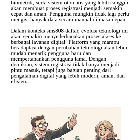
biometrik, serta sistem otomatis yang lebih canggih
akan membuat proses registrasi menjadi semakin
cepat dan aman. Pengguna mungkin tidak lagi perlu
mengisi banyak data secara manual di masa depan.
Dalam konteks sms808 daftar, evolusi teknologi ini
akan semakin menyederhanakan proses akses ke
berbagai layanan digital. Platform yang mampu
beradaptasi dengan perubahan teknologi akan lebih
mudah menarik pengguna baru dan
mempertahankan pengguna lama. Dengan
demikian, sistem registrasi tidak hanya menjadi
pintu masuk, tetapi juga bagian penting dari
pengalaman digital yang lebih modern, aman, dan
efisien.