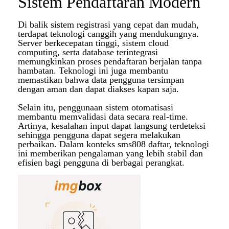
Sistem Pendaftaran Modern
Di balik sistem registrasi yang cepat dan mudah,
terdapat teknologi canggih yang mendukungnya.
Server berkecepatan tinggi, sistem cloud
computing, serta database terintegrasi
memungkinkan proses pendaftaran berjalan tanpa
hambatan. Teknologi ini juga membantu
memastikan bahwa data pengguna tersimpan
dengan aman dan dapat diakses kapan saja.
Selain itu, penggunaan sistem otomatisasi
membantu memvalidasi data secara real-time.
Artinya, kesalahan input dapat langsung terdeteksi
sehingga pengguna dapat segera melakukan
perbaikan. Dalam konteks sms808 daftar, teknologi
ini memberikan pengalaman yang lebih stabil dan
efisien bagi pengguna di berbagai perangkat.