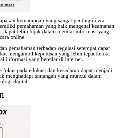
erupakan kemampuan yang sangat penting di era
emiliki pemahaman yang baik mengenai keamanan
t dapat lebih bijak dalam menilai informasi yang
ara online.
dan pemahaman terhadap regulasi setempat dapat
at mengambil keputusan yang lebih tepat ketika
i informasi yang beredar di internet.
rfokus pada edukasi dan kesadaran dapat menjadi
ntuk menghadapi tantangan yang muncul dalam
logi digital.
n