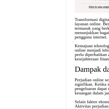
Transformasi digit
layanan online. Ber
termasuk yang berk
menunjukkan bagai
pengguna internet.
Kemajuan teknolog
online menjadi lebi
perlu diperhatikan
kesejahteraan finan
Dampak da
Perjudian online se
signifikan. Ketika 
pengeluaran dapat
keuangan dalam ja
Selain faktor ekon
Aktivitas perjudia