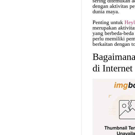
sering ditemukan 
dengan aktivitas pe
dunia maya.
Penting untuk
Heyl
merupakan aktivitas
yang berbeda-beda d
perlu memiliki pe
berkaitan dengan to
Bagaimana
di Internet