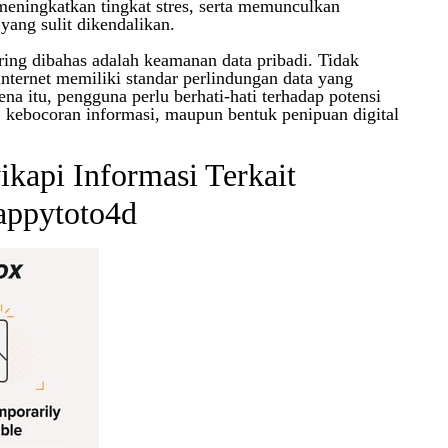
meningkatkan tingkat stres, serta memunculkan
yang sulit dikendalikan.
ering dibahas adalah keamanan data pribadi. Tidak
internet memiliki standar perlindungan data yang
na itu, pengguna perlu berhati-hati terhadap potensi
s, kebocoran informasi, maupun bentuk penipuan digital
kapi Informasi Terkait
appytoto4d