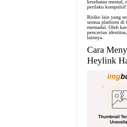
kesehatan mental, 
perilaku kompulsif 
Risiko lain yang s
semua platform di 
memadai. Oleh kare
pencurian identita
lainnya.
Cara Menyi
Heylink H