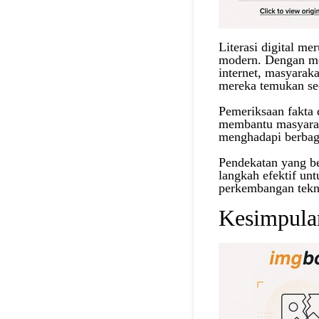
Literasi digital m
modern. Dengan m
internet, masyaraka
mereka temukan sec
Pemeriksaan fakta 
membantu masyarak
menghadapi berbaga
Pendekatan yang be
langkah efektif u
perkembangan tekno
Kesimpula