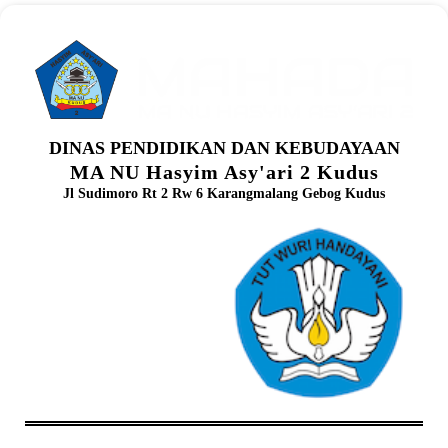
DINAS PENDIDIKAN DAN KEBUDAYAAN
MA NU Hasyim Asy'ari 2 Kudus
Jl Sudimoro Rt 2 Rw 6 Karangmalang Gebog Kudus