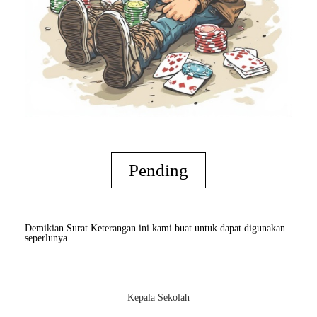
Pending
Demikian Surat Keterangan ini kami buat untuk dapat digunakan
seperlunya.
Kepala Sekolah