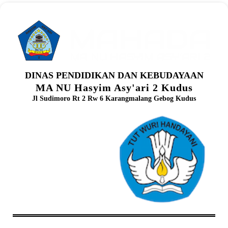
DINAS PENDIDIKAN DAN KEBUDAYAAN
MA NU Hasyim Asy'ari 2 Kudus
Jl Sudimoro Rt 2 Rw 6 Karangmalang Gebog Kudus