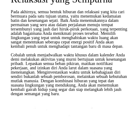
Pada akhirnya, semua bentuk hiburan dan relaksasi yang kita cari
bermuara pada satu tujuan utama, yaitu menemukan kedamaian
batin dan kesenangan sejati. Baik Anda menemukannya dalam
permainan yang seru atau dalam perjalanan menuju tempat
tersembunyi yang jauh dari hiruk-piruk perkotaan, yang terpenting
adalah bagaimana Anda menikmati proses tersebut. Memilih
lingkungan yang tepat untuk menghabiskan waktu luang akan
sangat menentukan seberapa cepat energi positif Anda akan
kembali penuh untuk menghadapi tantangan baru di masa depan.
Cobalah untuk menjadwalkan waktu khusus dalam kalender Anda
demi melakukan aktivitas yang murni bertujuan untuk kesenangan
pribadi. Lepaskan semua beban pikiran, matikan notifikasi
pekerjaan, and izinkan diri Anda larut dalam suasana yang
menenangkan. Menginvestasikan waktu untuk kebahagiaan diri
sendiri bukanlah sebuah pemborosan, melainkan sebuah kebutuhan
mutlak manusia. Dengan kombinasi hiburan yang tepat dan
suasana lingkungan yang mendukung, Anda akan menemukan
kembali gairah hidup yang segar dan siap melangkah lebih jauh
dengan semangat yang baru.