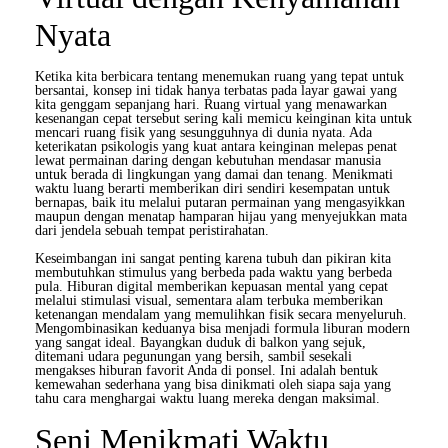
Nyata
Ketika kita berbicara tentang menemukan ruang yang tepat untuk
bersantai, konsep ini tidak hanya terbatas pada layar gawai yang
kita genggam sepanjang hari. Ruang virtual yang menawarkan
kesenangan cepat tersebut sering kali memicu keinginan kita untuk
mencari ruang fisik yang sesungguhnya di dunia nyata. Ada
keterikatan psikologis yang kuat antara keinginan melepas penat
lewat permainan daring dengan kebutuhan mendasar manusia
untuk berada di lingkungan yang damai dan tenang. Menikmati
waktu luang berarti memberikan diri sendiri kesempatan untuk
bernapas, baik itu melalui putaran permainan yang mengasyikkan
maupun dengan menatap hamparan hijau yang menyejukkan mata
dari jendela sebuah tempat peristirahatan.
Keseimbangan ini sangat penting karena tubuh dan pikiran kita
membutuhkan stimulus yang berbeda pada waktu yang berbeda
pula. Hiburan digital memberikan kepuasan mental yang cepat
melalui stimulasi visual, sementara alam terbuka memberikan
ketenangan mendalam yang memulihkan fisik secara menyeluruh.
Mengombinasikan keduanya bisa menjadi formula liburan modern
yang sangat ideal. Bayangkan duduk di balkon yang sejuk,
ditemani udara pegunungan yang bersih, sambil sesekali
mengakses hiburan favorit Anda di ponsel. Ini adalah bentuk
kemewahan sederhana yang bisa dinikmati oleh siapa saja yang
tahu cara menghargai waktu luang mereka dengan maksimal.
Seni Menikmati Waktu