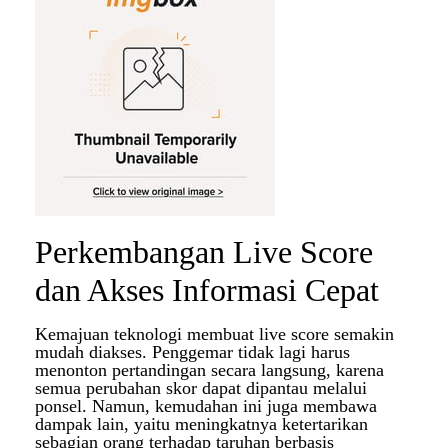
Perkembangan Live Score
dan Akses Informasi Cepat
Kemajuan teknologi membuat live score semakin
mudah diakses. Penggemar tidak lagi harus
menonton pertandingan secara langsung, karena
semua perubahan skor dapat dipantau melalui
ponsel. Namun, kemudahan ini juga membawa
dampak lain, yaitu meningkatnya ketertarikan
sebagian orang terhadap taruhan berbasis