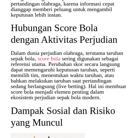
pertandingan olahraga, karena informasi cepat
dianggap memberi peluang untuk mengambil
keputusan lebih instan.
Hubungan Score Bola
dengan Aktivitas Perjudian
Dalam dunia perjudian olahraga, terutama taruhan
sepak bola,
score bola
sering digunakan sebagai
referensi utama. Perubahan skor secara langsung
dapat memengaruhi keputusan taruhan, seperti
memilih tim, menentukan waktu taruhan, atau
bahkan melakukan taruhan saat pertandingan
sedang berlangsung (live betting). Hal ini membuat
score bola menjadi elemen penting dalam
ekosistem perjudian sepak bola modern.
Dampak Sosial dan Risiko
yang Muncul