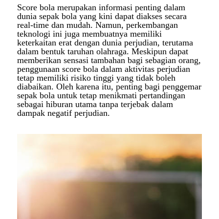
Score bola merupakan informasi penting dalam
dunia sepak bola yang kini dapat diakses secara
real-time dan mudah. Namun, perkembangan
teknologi ini juga membuatnya memiliki
keterkaitan erat dengan dunia perjudian, terutama
dalam bentuk taruhan olahraga. Meskipun dapat
memberikan sensasi tambahan bagi sebagian orang,
penggunaan score bola dalam aktivitas perjudian
tetap memiliki risiko tinggi yang tidak boleh
diabaikan. Oleh karena itu, penting bagi penggemar
sepak bola untuk tetap menikmati pertandingan
sebagai hiburan utama tanpa terjebak dalam
dampak negatif perjudian.