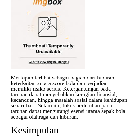
Meskipun terlihat sebagai bagian dari hiburan,
keterkaitan antara score bola dan perjudian
memiliki risiko serius. Ketergantungan pada
taruhan dapat menyebabkan kerugian finansial,
kecanduan, hingga masalah sosial dalam kehidupan
sehari-hari. Selain itu, fokus berlebihan pada
taruhan dapat mengurangi esensi utama sepak bola
sebagai olahraga dan hiburan.
Kesimpulan