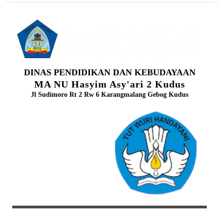
DINAS PENDIDIKAN DAN KEBUDAYAAN
MA NU Hasyim Asy'ari 2 Kudus
Jl Sudimoro Rt 2 Rw 6 Karangmalang Gebog Kudus