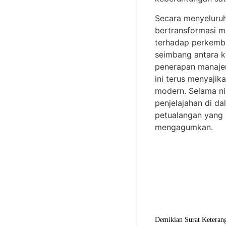
Secara menyeluruh
bertransformasi me
terhadap perkemba
seimbang antara ke
penerapan manaje
ini terus menyajik
modern. Selama nil
penjelajahan di da
petualangan yang 
mengagumkan.
Demikian Surat Keterang