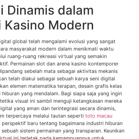
i Dinamis dalam
ri Kasino Modern
gital global telah mengalami evolusi yang sangat
cara masyarakat modern dalam menikmati waktu
ui ruang-ruang rekreasi virtual yang semakin
ktif. Permainan slot dan arena kasino kontemporer
i dipandang sebelah mata sebagai aktivitas mekanis
an telah diakui sebagai sebuah karya seni digital
n elemen matematika terapan, desain grafis kelas
i hiburan yang mendalam. Bagi siapa saja yang ingin
tetika visual ini sambil menguji ketangkasan mereka
gital yang aman dan terintegrasi secara dinamis,
m terpercaya melalui tautan seperti
toto macau
perspektif baru tentang bagaimana industri hiburan
sebuah sistem permainan yang transparan. Keunikan
irtual ini terletak pada kemampuannya untuk