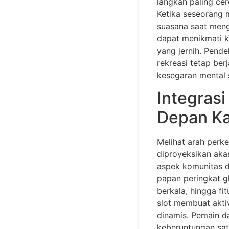
langkah paling ce
Ketika seseorang
suasana saat meng
dapat menikmati k
yang jernih. Pende
rekreasi tetap ber
kesegaran mental s
Integrasi
Depan Ka
Melihat arah perke
diproyeksikan aka
aspek komunitas d
papan peringkat g
berkala, hingga fi
slot membuat akti
dinamis. Pemain da
keberuntungan sat