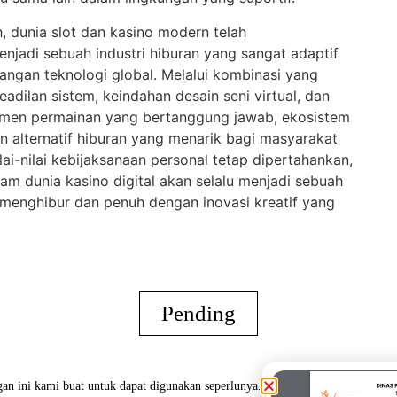
, dunia slot dan kasino modern telah
njadi sebuah industri hiburan yang sangat adaptif
ngan teknologi global. Melalui kombinasi yang
adilan sistem, keindahan desain seni virtual, dan
men permainan yang bertanggung jawab, ekosistem
an alternatif hiburan yang menarik bagi masyarakat
ai-nilai kebijaksanaan personal tetap dipertahankan,
lam dunia kasino digital akan selalu menjadi sebuah
menghibur dan penuh dengan inovasi kreatif yang
Pending
an ini kami buat untuk dapat digunakan seperlunya.