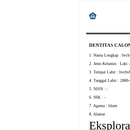
DENTITAS CALON
1. Nama Lengkap : bvc
2. Jenis Kelamin : Laki 
3. Tempat Lahir : bvcbv
4. Tanggal Lahir : 2000
5. NISN : -
6. NIK : -
7. Agama : Islam
8. Alamat :
Eksplora