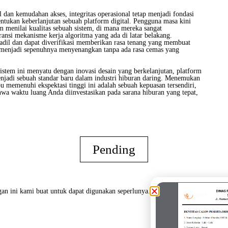
 dan kemudahan akses, integritas operasional tetap menjadi fondasi
ntukan keberlanjutan sebuah platform digital. Pengguna masa kini
m menilai kualitas sebuah sistem, di mana mereka sangat
ansi mekanisme kerja algoritma yang ada di latar belakang.
adil dan dapat diverifikasi memberikan rasa tenang yang membuat
al menjadi sepenuhnya menyenangkan tanpa ada rasa cemas yang
istem ini menyatu dengan inovasi desain yang berkelanjutan, platform
njadi sebuah standar baru dalam industri hiburan daring. Menemukan
 memenuhi ekspektasi tinggi ini adalah sebuah kepuasan tersendiri,
a waktu luang Anda diinvestasikan pada sarana hiburan yang tepat,
Pending
an ini kami buat untuk dapat digunakan seperlunya.