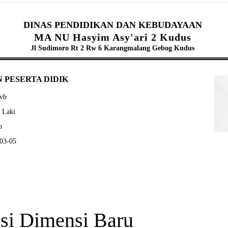
DINAS PENDIDIKAN DAN KEBUDAYAAN
MA NU Hasyim Asy'ari 2 Kudus
Jl Sudimoro Rt 2 Rw 6 Karangmalang Gebog Kudus
 PESERTA DIDIK
bvb
- Laki
b
-03-05
si Dimensi Baru