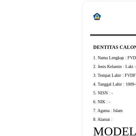
DENTITAS CALON
1. Nama Lengkap : F
2. Jenis Kelamin : Laki 
3. Tempat Lahir : FV
4. Tanggal Lahir : 1009
5. NISN : -
6. NIK : -
7. Agama : Islam
8. Alamat :
MODELI