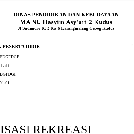
DINAS PENDIDIKAN DAN KEBUDAYAAN
MA NU Hasyim Asy'ari 2 Kudus
Jl Sudimoro Rt 2 Rw 6 Karangmalang Gebog Kudus
 PESERTA DIDIK
VDFDGFDGF
- Laki
DFDGFDGF
-01-01
SASI REKREASI