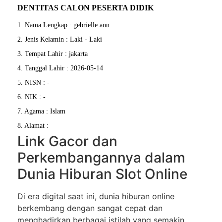
DENTITAS CALON PESERTA DIDIK
1. Nama Lengkap : gebrielle ann
2. Jenis Kelamin : Laki - Laki
3. Tempat Lahir : jakarta
4. Tanggal Lahir : 2026-05-14
5. NISN : -
6. NIK : -
7. Agama : Islam
8. Alamat :
Link Gacor dan
Perkembangannya dalam
Dunia Hiburan Slot Online
Di era digital saat ini, dunia hiburan online
berkembang dengan sangat cepat dan
menghadirkan berbagai istilah yang semakin