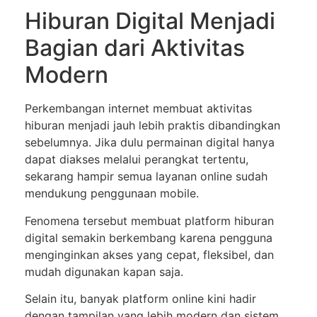
Hiburan Digital Menjadi
Bagian dari Aktivitas
Modern
Perkembangan internet membuat aktivitas
hiburan menjadi jauh lebih praktis dibandingkan
sebelumnya. Jika dulu permainan digital hanya
dapat diakses melalui perangkat tertentu,
sekarang hampir semua layanan online sudah
mendukung penggunaan mobile.
Fenomena tersebut membuat platform hiburan
digital semakin berkembang karena pengguna
menginginkan akses yang cepat, fleksibel, dan
mudah digunakan kapan saja.
Selain itu, banyak platform online kini hadir
dengan tampilan yang lebih modern dan sistem