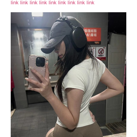
link
link
link
link
link
link
link
link
link