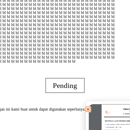
l
bl
bl
bl
bl
bl
bl
bl
bl
bl
bl
bl
bl
bl
bl
bl
bl
bl
bl
bl
bl
bl
bl
bl
bl
bl
bl
l
bl
bl
bl
bl
bl
bl
bl
bl
bl
bl
bl
bl
bl
bl
bl
bl
bl
bl
bl
bl
bl
bl
bl
bl
bl
bl
l
bl
bl
bl
bl
bl
bl
bl
bl
bl
bl
bl
bl
bl
bl
bl
bl
bl
bl
bl
bl
bl
bl
bl
bl
bl
bl
l
bl
bl
bl
bl
bl
bl
bl
bl
bl
bl
bl
bl
bl
bl
bl
bl
bl
bl
bl
bl
bl
bl
bl
bl
bl
bl
l
bl
bl
bl
bl
bl
bl
bl
bl
bl
bl
bl
bl
bl
bl
bl
bl
bl
bl
bl
bl
bl
bl
bl
bl
bl
bl
l
bl
bl
bl
bl
bl
bl
bl
bl
bl
bl
bl
bl
bl
bl
bl
bl
bl
bl
bl
bl
bl
bl
bl
bl
bl
bl
l
bl
bl
bl
bl
bl
bl
bl
bl
bl
bl
bl
bl
bl
bl
bl
bl
bl
bl
bl
bl
bl
bl
bl
bl
bl
bl
l
bl
bl
bl
bl
bl
bl
bl
bl
bl
bl
bl
bl
bl
bl
bl
bl
bl
bl
bl
bl
bl
bl
bl
bl
bl
bl
l
bl
bl
bl
bl
bl
bl
bl
bl
bl
bl
bl
bl
bl
bl
bl
bl
bl
bl
bl
bl
bl
bl
bl
bl
bl
bl
l
bl
bl
bl
bl
bl
bl
bl
bl
bl
bl
bl
bl
bl
bl
bl
bl
bl
bl
bl
bl
bl
bl
bl
bl
bl
bl
l
bl
bl
bl
bl
bl
bl
bl
bl
bl
bl
bl
bl
bl
bl
bl
bl
bl
bl
bl
bl
bl
bl
bl
bl
bl
bl
l
bl
bl
bl
bl
bl
bl
bl
bl
bl
bl
bl
bl
bl
bl
bl
bl
bl
bl
bl
bl
bl
bl
bl
bl
bl
bl
l
bl
bl
bl
bl
bl
bl
bl
bl
bl
bl
bl
bl
bl
bl
bl
bl
bl
bl
bl
bl
bl
bl
bl
bl
bl
bl
l
bl
bl
bl
bl
bl
bl
bl
bl
bl
bl
bl
bl
bl
bl
bl
bl
bl
bl
bl
bl
bl
bl
bl
bl
bl
bl
l
bl
bl
bl
bl
bl
bl
bl
bl
bl
bl
bl
bl
bl
bl
bl
bl
bl
bl
bl
bl
bl
bl
bl
bl
bl
bl
l
bl
bl
bl
bl
bl
bl
bl
bl
bl
bl
bl
bl
bl
bl
bl
bl
bl
Pending
an ini kami buat untuk dapat digunakan seperlunya.