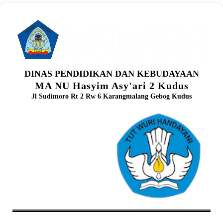
DINAS PENDIDIKAN DAN KEBUDAYAAN
MA NU Hasyim Asy'ari 2 Kudus
Jl Sudimoro Rt 2 Rw 6 Karangmalang Gebog Kudus