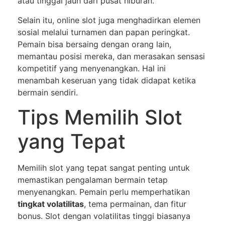
atau tinggal jauh dari pusat hiburan.
Selain itu, online slot juga menghadirkan elemen
sosial melalui turnamen dan papan peringkat.
Pemain bisa bersaing dengan orang lain,
memantau posisi mereka, dan merasakan sensasi
kompetitif yang menyenangkan. Hal ini
menambah keseruan yang tidak didapat ketika
bermain sendiri.
Tips Memilih Slot
yang Tepat
Memilih slot yang tepat sangat penting untuk
memastikan pengalaman bermain tetap
menyenangkan. Pemain perlu memperhatikan
tingkat volatilitas
, tema permainan, dan fitur
bonus. Slot dengan volatilitas tinggi biasanya