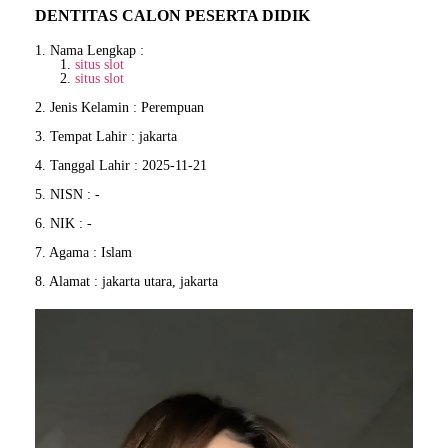
DENTITAS CALON PESERTA DIDIK
1. Nama Lengkap :
situs slot
situs slot
2. Jenis Kelamin : Perempuan
3. Tempat Lahir : jakarta
4. Tanggal Lahir : 2025-11-21
5. NISN : -
6. NIK : -
7. Agama : Islam
8. Alamat : jakarta utara, jakarta