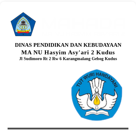
DINAS PENDIDIKAN DAN KEBUDAYAAN
MA NU Hasyim Asy'ari 2 Kudus
Jl Sudimoro Rt 2 Rw 6 Karangmalang Gebog Kudus