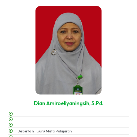
Dian Amiroeliyaningsih, S.Pd.
Jabatan
: Guru Mata Pelajaran