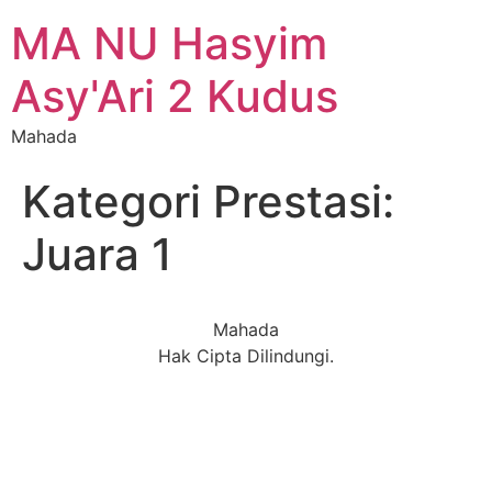
MA NU Hasyim
Asy'Ari 2 Kudus
Mahada
Kategori Prestasi:
Juara 1
Mahada
Hak Cipta Dilindungi.